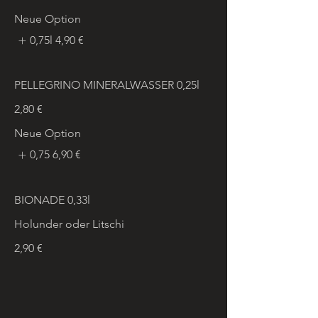
Neue Option
0,75l
4,90 €
PELLEGRINO MINERALWASSER 0,25l
2,80 €
Neue Option
0,75
6,90 €
BIONADE 0,33l
Holunder oder Litschi
2,90 €