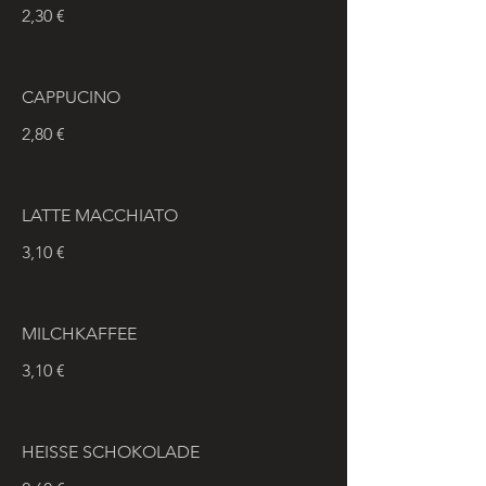
2,30 €
CAPPUCINO
2,80 €
LATTE MACCHIATO
3,10 €
MILCHKAFFEE
3,10 €
HEISSE SCHOKOLADE