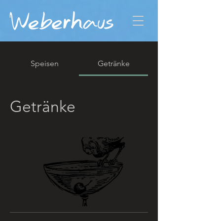
Speisen
Getränke
Getränke