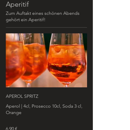
Aperitif
Zum Auftakt eines schönen Abends
gehört ein Aperitif!
APEROL SPRITZ
Aperol | 4cl, Prosecco 10cl, Soda 3 cl,
Orange
6,90 €