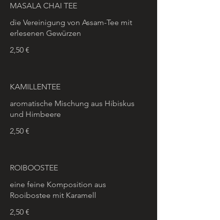
MASALA CHAI TEE
die Vereinigung von Assam-Tee mit
erlesenen Gewürzen
2,50 €
KAMILLENTEE
aromatische Mischung aus Hibiskus
und Himbeere
2,50 €
ROIBOOSTEE
eine feine Komposition aus
Rooibostee mit Karamell
2,50 €