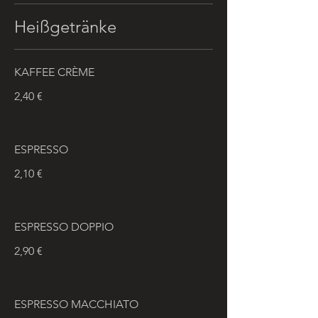
Heißgetränke
KAFFEE CRÈME
2,40 €
ESPRESSO
2,10 €
ESPRESSO DOPPIO
2,90 €
ESPRESSO MACCHIATO