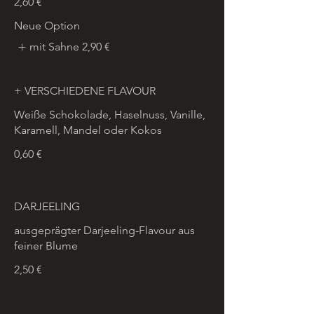
2,60 €
Neue Option
mit Sahne
2,90 €
+ VERSCHIEDENE FLAVOUR
Weiße Schokolade, Haselnuss, Vanille,
Karamell, Mandel oder Kokos
0,60 €
DARJEELING
ausgeprägter Darjeeling-Flavour aus
feiner Blume
2,50 €