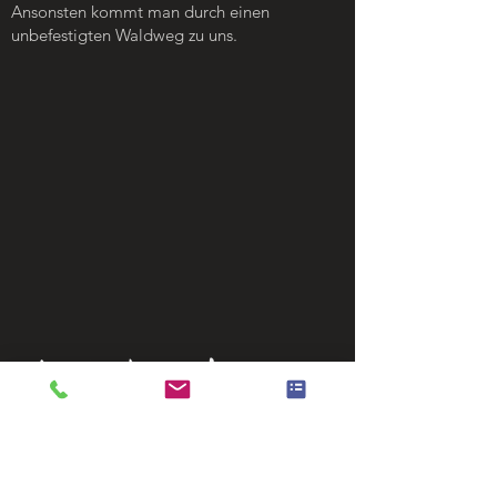
Ansonsten kommt man durch einen
unbefestigten Waldweg zu uns.
BESUCHEN SIE UNS