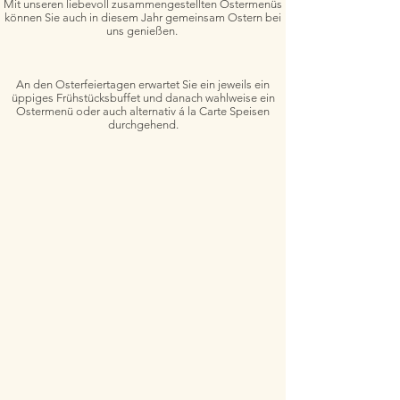
Mit unseren liebevoll zusammengestellten Ostermenüs
können Sie auch in diesem Jahr gemeinsam Ostern bei
uns genießen.
An den Osterfeiertagen erwartet Sie ein jeweils ein
üppiges Frühstücksbuffet und danach wahlweise ein
Ostermenü oder
auch alternativ á la Carte Speisen
durchgehend.